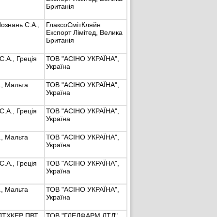
Британія
знань С.А.,
ГлаксоСмітКляйн
Експорт Лімітед, Велика
Британія
.А., Греція
ТОВ "АСІНО УКРАЇНА",
Україна
., Мальта
ТОВ "АСІНО УКРАЇНА",
Україна
.А., Греція
ТОВ "АСІНО УКРАЇНА",
Україна
., Мальта
ТОВ "АСІНО УКРАЇНА",
Україна
.А., Греція
ТОВ "АСІНО УКРАЇНА",
Україна
., Мальта
ТОВ "АСІНО УКРАЇНА",
Україна
ЛТХКЕР ПВТ
ТОВ "ГЛЕДФАРМ ЛТД",