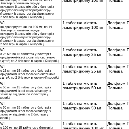
ламотриджину 100 мг
Польща
 блістері з полівінілхлориду,
енхлориду й алюмінію або у блістері з
лориду/полівінілденхлориду/паперу/
ї фольги із захистом від відкривання
 2 блістери в картонній коробці
АЛ
1 таблетка містить
Делфарм По
що диспергуються, по 100 мг; по 14
ламотриджину 100 мг
Польща
 блістері з полівінілхлориду,
енхлориду й алюмінію або у блістері з
лориду/полівінілденхлориду/паперу/
ї фольги із захистом від відкривання
 2 блістери в картонній коробці
АЛ
1 таблетка містить
Делфарм По
о 25 мг; по 15 таблеток у блістері з
ламотриджину 25 мг
Польща
хлорид/алюмінієвої фольги із системою
д дітей; по 2 блістери в картонній коробці
АЛ
1 таблетка містить
Делфарм По
о 25 мг; по 15 таблеток у блістері з
ламотриджину 25 мг
Польща
хлорид/алюмінієвої фольги із системою
д дітей; по 2 блістери в картонній коробці
АЛ
1 таблетка містить
Делфарм По
о 50 мг; по 15 таблеток у блістері з
ламотриджину 50 мг
Польща
лорид/алюмінієвої фольги/паперу із
ахисту від дітей; по 2 блістери у
коробці
АЛ
1 таблетка містить
Делфарм По
о 50 мг; по 15 таблеток у блістері з
ламотриджину 50 мг
Польща
лорид/алюмінієвої фольги/паперу із
ахисту від дітей; по 2 блістери у
коробці
АЛ
1 таблетка містить
Делфарм По
о 100 мг; по 15 таблеток у блістері з
ламотриджину 100 мг
Польща