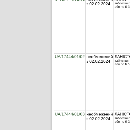
з 02.02.2024
таблетки п
або по 6 б
UA/17444/01/02
необмежений
ЛАНІСТ
з 02.02.2024
таблетки п
або по 6 б
UA/17444/01/03
необмежений
ЛАНІСТ
з 02.02.2024
таблетки п
або по 6 б