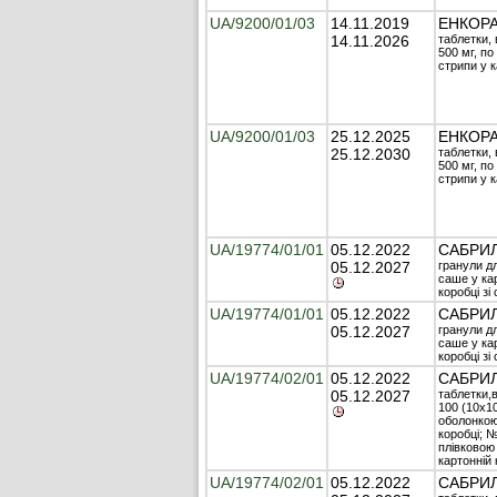
UA/9200/01/03
14.11.2019
ЕНКОР
14.11.2026
таблетки, 
500 мг, по
стрипи у к
UA/9200/01/03
25.12.2025
ЕНКОР
25.12.2030
таблетки, 
500 мг, по
стрипи у к
UA/19774/01/01
05.12.2022
САБРИ
05.12.2027
гранули дл
саше у кар
коробці з
UA/19774/01/01
05.12.2022
САБРИ
05.12.2027
гранули дл
саше у кар
коробці з
UA/19774/02/01
05.12.2022
САБРИ
05.12.2027
таблетки,
100 (10х10
оболонкою 
коробці; №
плівковою 
картонній
UA/19774/02/01
05.12.2022
САБРИ