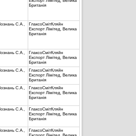
Експорт Лімітед, Велика
Британія
знань С.А.,
ГлаксоСмітКляйн
Експорт Лімітед, Велика
Британія
знань С.А.,
ГлаксоСмітКляйн
Експорт Лімітед, Велика
Британія
знань С.А.,
ГлаксоСмітКляйн
Експорт Лімітед, Велика
Британія
знань С.А.,
ГлаксоСмітКляйн
Експорт Лімітед, Велика
Британія
знань С.А.,
ГлаксоСмітКляйн
Експорт Лімітед, Велика
Британія
знань С.А.,
ГлаксоСмітКляйн
Експорт Лімітед, Велика