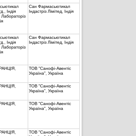
сьютикал
Сан Фармасьютикал
д., Індія
Індастріз Лімітед, Індія
 Лабораторіз
ія
сьютикал
Сан Фармасьютикал
д., Індія
Індастріз Лімітед, Індія
 Лабораторіз
ія
РАНЦІЯ,
ТОВ "Санофі-Авентіс
Україна", Україна
РАНЦІЯ,
ТОВ "Санофі-Авентіс
Україна", Україна
РАНЦІЯ,
ТОВ "Санофі-Авентіс
Україна", Україна
РАНЦІЯ,
ТОВ "Санофі-Авентіс