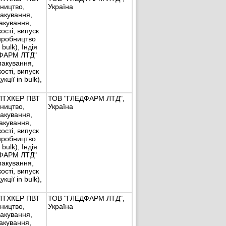
ництво,
Україна
акування,
акування,
ості, випуск
виробництво
 bulk), Індія
ФАРМ ЛТД"
пакування,
ості, випуск
укції in bulk),
ЛТХКЕР ПВТ
ТОВ "ГЛЕДФАРМ ЛТД",
ництво,
Україна
акування,
акування,
ості, випуск
виробництво
 bulk), Індія
ФАРМ ЛТД"
пакування,
ості, випуск
укції in bulk),
ЛТХКЕР ПВТ
ТОВ "ГЛЕДФАРМ ЛТД",
ництво,
Україна
акування,
акування,