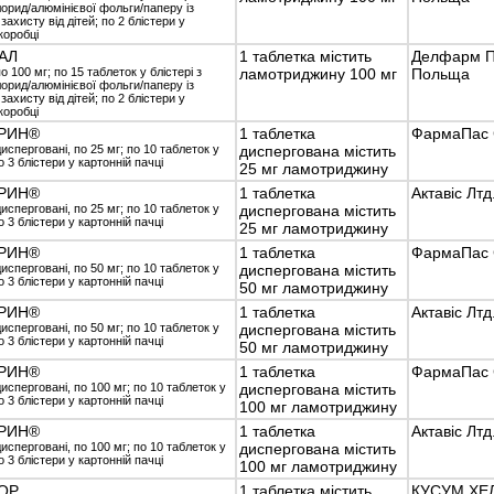
лорид/алюмінієвої фольги/паперу із
ахисту від дітей; по 2 блістери у
коробці
АЛ
1 таблетка містить
Делфарм По
о 100 мг; по 15 таблеток у блістері з
ламотриджину 100 мг
Польща
лорид/алюмінієвої фольги/паперу із
ахисту від дітей; по 2 блістери у
коробці
РИН®
1 таблетка
ФармаПас С
исперговані, по 25 мг; по 10 таблеток у
диспергована містить
по 3 блістери у картонній пачці
25 мг ламотриджину
РИН®
1 таблетка
Актавіс Лтд
исперговані, по 25 мг; по 10 таблеток у
диспергована містить
по 3 блістери у картонній пачці
25 мг ламотриджину
РИН®
1 таблетка
ФармаПас С
исперговані, по 50 мг; по 10 таблеток у
диспергована містить
по 3 блістери у картонній пачці
50 мг ламотриджину
РИН®
1 таблетка
Актавіс Лтд
исперговані, по 50 мг; по 10 таблеток у
диспергована містить
по 3 блістери у картонній пачці
50 мг ламотриджину
РИН®
1 таблетка
ФармаПас С
исперговані, по 100 мг; по 10 таблеток у
диспергована містить
по 3 блістери у картонній пачці
100 мг ламотриджину
РИН®
1 таблетка
Актавіс Лтд
исперговані, по 100 мг; по 10 таблеток у
диспергована містить
по 3 блістери у картонній пачці
100 мг ламотриджину
ОР
1 таблетка містить
КУСУМ ХЕ