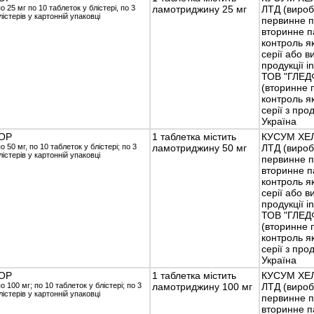
о 25 мг по 10 таблеток у блістері, по 3
ламотриджину 25 мг
ЛТД (вироб
лістерів у картонній упаковці
первинне п
вторинне п
контроль як
серії або 
продукції in
ТОВ "ГЛЕД
(вторинне 
контроль як
серії з прод
Україна
ОР
1 таблетка містить
КУСУМ ХЕ
о 50 мг, по 10 таблеток у блістері; по 3
ламотриджину 50 мг
ЛТД (вироб
лістерів у картонній упаковці
первинне п
вторинне п
контроль як
серії або 
продукції in
ТОВ "ГЛЕД
(вторинне 
контроль як
серії з прод
Україна
ОР
1 таблетка містить
КУСУМ ХЕ
о 100 мг; по 10 таблеток у блістері; по 3
ламотриджину 100 мг
ЛТД (вироб
лістерів у картонній упаковці
первинне п
вторинне п