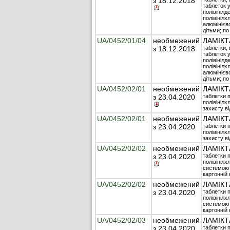
з 18.12.2018
таблеток у
полівінілд
полівінілх
алюмінієво
дітьми; по
UA/0452/01/04
необмежений
ЛАМІКТ
з 18.12.2018
таблетки, 
таблеток у
полівінілд
полівінілх
алюмінієво
дітьми; по
UA/0452/02/01
необмежений
ЛАМІКТ
з 23.04.2020
таблетки п
полівініл
захисту ві
UA/0452/02/01
необмежений
ЛАМІКТ
з 23.04.2020
таблетки п
полівініл
захисту ві
UA/0452/02/02
необмежений
ЛАМІКТ
з 23.04.2020
таблетки п
полівінілх
системою з
картонній 
UA/0452/02/02
необмежений
ЛАМІКТ
з 23.04.2020
таблетки п
полівінілх
системою з
картонній 
UA/0452/02/03
необмежений
ЛАМІКТ
з 23.04.2020
таблетки п