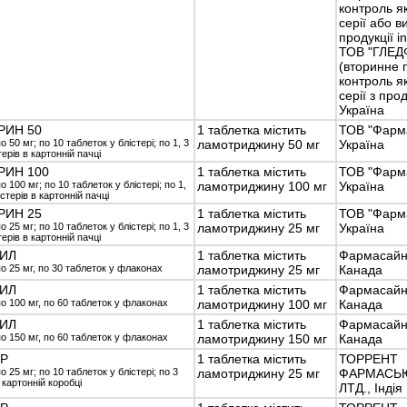
контроль як
серії або 
продукції in
ТОВ "ГЛЕД
(вторинне 
контроль як
серії з прод
Україна
РИН 50
1 таблетка містить
ТОВ "Фарма
о 50 мг; по 10 таблеток у блістері; по 1, 3
ламотриджину 50 мг
Україна
терів в картонній пачці
РИН 100
1 таблетка містить
ТОВ "Фарма
о 100 мг; по 10 таблеток у блістері; по 1,
ламотриджину 100 мг
Україна
істерів в картонній пачці
РИН 25
1 таблетка містить
ТОВ "Фарма
о 25 мг; по 10 таблеток у блістері; по 1, 3
ламотриджину 25 мг
Україна
терів в картонній пачці
РИЛ
1 таблетка містить
Фармасайнс
о 25 мг, по 30 таблеток у флаконах
ламотриджину 25 мг
Канада
РИЛ
1 таблетка містить
Фармасайнс
о 100 мг, по 60 таблеток у флаконах
ламотриджину 100 мг
Канада
РИЛ
1 таблетка містить
Фармасайнс
о 150 мг, по 60 таблеток у флаконах
ламотриджину 150 мг
Канада
ОР
1 таблетка містить
ТОРРЕНТ
о 25 мг; по 10 таблеток у блістері; по 3
ламотриджину 25 мг
ФАРМАСЬЮ
 картонній коробці
ЛТД., Індія