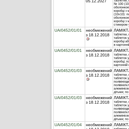
05.12.2027
таблетки, 
№ 100 (10
оболонкою 
коробці з
(10х10): п
оболонкою 
коробці з
стикером 
UA/0452/01/01
необмежений
ЛАМІКТ
з 18.12.2018
таблетки, 
таблеток у
коробці аб
в картонні
UA/0452/01/01
необмежений
ЛАМІКТ
з 18.12.2018
таблетки, 
таблеток у
коробці; п
картонній 
UA/0452/01/03
необмежений
ЛАМІКТ
з 18.12.2018
таблетки, 
таблеток у
полівінілд
полівінілх
алюмінієво
дітьми; по
UA/0452/01/03
необмежений
ЛАМІКТ
з 18.12.2018
таблетки, 
таблеток у
полівінілд
полівінілх
алюмінієво
дітьми; по
UA/0452/01/04
необмежений
ЛАМІКТ
таблетки, 