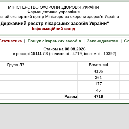
МІНІСТЕРСТВО ОХОРОНИ ЗДОРОВ'Я УКРАЇНИ
Фармацевтичне управління
вний експертний центр Міністерства охорони здоров'я України
"Державний реєстр лікарських засобів України"
Інформаційний фонд
Статистика
|
Пошук лікарських засобів
|
Законодавство
|
Сл
Станом на
08.08.2026
в реєстрі
15111
ЛЗ (вітчизняні - 4719, іноземні - 10392)
Група ЛЗ
Вітчизняні
4136
361
177
45
Разом
4719