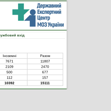
ужбовий вхід
Іноземні
Разом
7671
11807
2109
2470
500
677
112
157
10392
15111